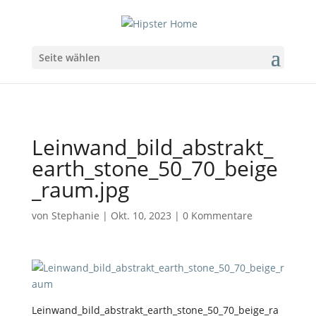
Seite wählen
Leinwand_bild_abstrakt_
earth_stone_50_70_beige
_raum.jpg
von
Stephanie
|
Okt. 10, 2023
|
0 Kommentare
Leinwand_bild_abstrakt_earth_stone_50_70_beige_ra