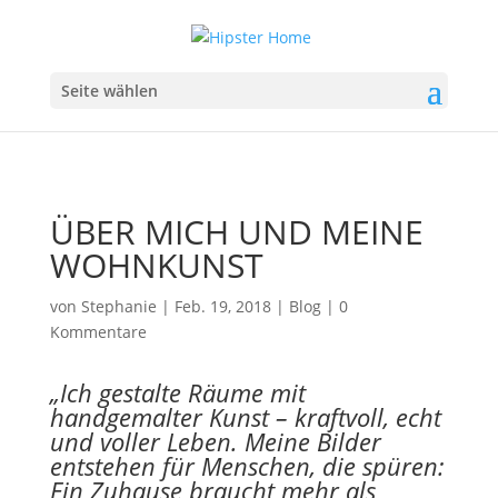
Seite wählen
ÜBER MICH UND MEINE
WOHNKUNST
von
Stephanie
|
Feb. 19, 2018
|
Blog
|
0
Kommentare
„Ich gestalte Räume mit
handgemalter Kunst – kraftvoll, echt
und voller Leben. Meine Bilder
entstehen für Menschen, die spüren:
Ein Zuhause braucht mehr als