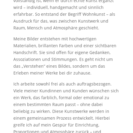
vollständig ist, wenn er durch echte Kunst ergänzt
wird – individuell, handgemacht und sinnlich
erfahrbar. So entstand der Begriff Wohnkunst – als
Ausdruck für das, was zwischen Kunstwerk und
Raum, Mensch und Atmosphäre geschieht.
Meine Bilder entstehen mit hochwertigen
Materialien, brillanten Farben und einer sichtbaren
Handschrift. Sie sind offen für eigene Gedanken,
Assoziationen und Stimmungen. Es geht nicht um
das „Verstehen“ eines Bildes, sondern um das
Erleben meiner Werke bei dir zuhause.
Ich arbeite sowohl frei als auch auftragsbezogen.
Viele meiner Kundinnen und Kunden wünschen sich
ein Werk, das farblich, formal oder emotional zu
einem bestimmten Raum passt – ohne dabei
beliebig zu wirken. Diese Kunstwerke werden in
einem gemeinsamen Prozess entwickelt. Hierbei
greife ich auf mein Gespür für Einrichtung,
Proportionen und Atmosphäre zurück – und