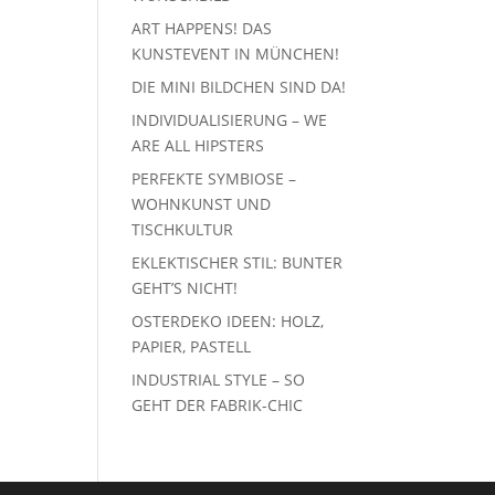
ART HAPPENS! DAS
KUNSTEVENT IN MÜNCHEN!
DIE MINI BILDCHEN SIND DA!
INDIVIDUALISIERUNG – WE
ARE ALL HIPSTERS
PERFEKTE SYMBIOSE –
WOHNKUNST UND
TISCHKULTUR
EKLEKTISCHER STIL: BUNTER
GEHT’S NICHT!
OSTERDEKO IDEEN: HOLZ,
PAPIER, PASTELL
INDUSTRIAL STYLE – SO
GEHT DER FABRIK-CHIC