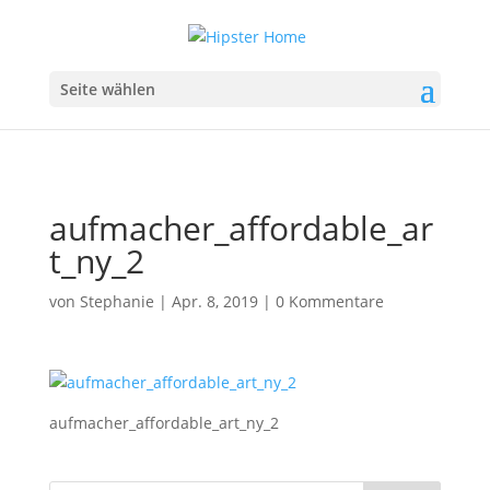
Seite wählen
aufmacher_affordable_ar
t_ny_2
von
Stephanie
|
Apr. 8, 2019
|
0 Kommentare
aufmacher_affordable_art_ny_2