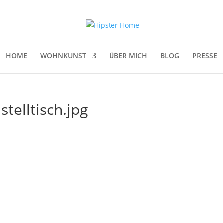
HOME
WOHNKUNST
ÜBER MICH
BLOG
PRESSE
telltisch.jpg