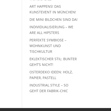
ART HAPPENS! DAS
KUNSTEVENT IN MÜNCHEN!
DIE MINI BILDCHEN SIND DA!
INDIVIDUALISIERUNG – WE
ARE ALL HIPSTERS
PERFEKTE SYMBIOSE –
WOHNKUNST UND
TISCHKULTUR
EKLEKTISCHER STIL: BUNTER
GEHT’S NICHT!
OSTERDEKO IDEEN: HOLZ,
PAPIER, PASTELL
INDUSTRIAL STYLE – SO
GEHT DER FABRIK-CHIC