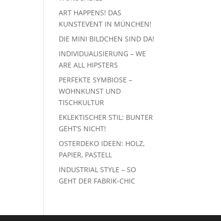
ART HAPPENS! DAS
KUNSTEVENT IN MÜNCHEN!
DIE MINI BILDCHEN SIND DA!
INDIVIDUALISIERUNG – WE
ARE ALL HIPSTERS
PERFEKTE SYMBIOSE –
WOHNKUNST UND
TISCHKULTUR
EKLEKTISCHER STIL: BUNTER
GEHT’S NICHT!
OSTERDEKO IDEEN: HOLZ,
PAPIER, PASTELL
INDUSTRIAL STYLE – SO
GEHT DER FABRIK-CHIC