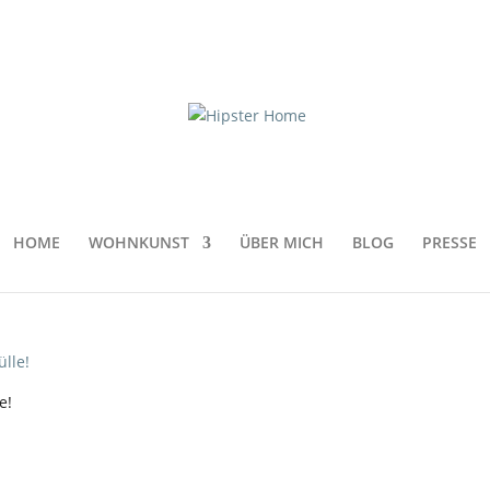
geschnitten
HOME
WOHNKUNST
ÜBER MICH
BLOG
PRESSE
e!