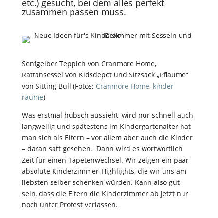
etc.) gesucht, bei dem alles perfekt
zusammen passen muss.
Senfgelber Teppich von Cranmore Home,
Rattansessel von Kidsdepot und Sitzsack „Pflaume“
von Sitting Bull (Fotos:
Cranmore Home
,
kinder
räume
)
Was erstmal hübsch aussieht, wird nur schnell auch
langweilig und spätestens im Kindergartenalter hat
man sich als Eltern – vor allem aber auch die Kinder
– daran satt gesehen. Dann wird es wortwörtlich
Zeit für einen Tapetenwechsel. Wir zeigen ein paar
absolute Kinderzimmer-Highlights, die wir uns am
liebsten selber schenken würden. Kann also gut
sein, dass die Eltern die Kinderzimmer ab jetzt nur
noch unter Protest verlassen.