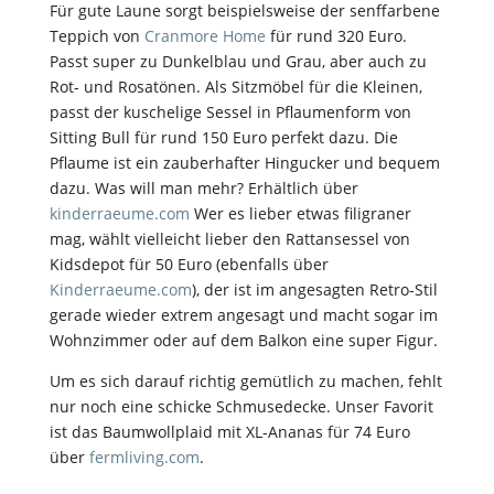
Für gute Laune sorgt beispielsweise der senffarbene
Teppich von
Cranmore Home
für rund 320 Euro.
Passt super zu Dunkelblau und Grau, aber auch zu
Rot- und Rosatönen. Als Sitzmöbel für die Kleinen,
passt der kuschelige Sessel in Pflaumenform von
Sitting Bull für rund 150 Euro perfekt dazu. Die
Pflaume ist ein zauberhafter Hingucker und bequem
dazu. Was will man mehr? Erhältlich über
kinderraeume.com
Wer es lieber etwas filigraner
mag, wählt vielleicht lieber den Rattansessel von
Kidsdepot für 50 Euro (ebenfalls über
Kinderraeume.com
), der ist im angesagten Retro-Stil
gerade wieder extrem angesagt und macht sogar im
Wohnzimmer oder auf dem Balkon eine super Figur.
Um es sich darauf richtig gemütlich zu machen, fehlt
nur noch eine schicke Schmusedecke. Unser Favorit
ist das Baumwollplaid mit XL-Ananas für 74 Euro
über
fermliving.com
.