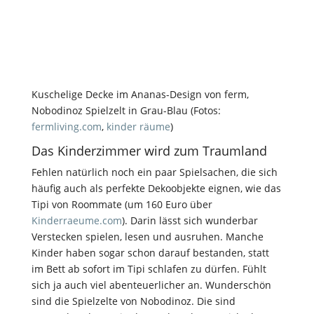
Kuschelige Decke im Ananas-Design von ferm,
Nobodinoz Spielzelt in Grau-Blau (Fotos:
fermliving.com
,
kinder räume
)
Das Kinderzimmer wird zum Traumland
Fehlen natürlich noch ein paar Spielsachen, die sich
häufig auch als perfekte Dekoobjekte eignen, wie das
Tipi von Roommate (um 160 Euro über
Kinderraeume.com
). Darin lässt sich wunderbar
Verstecken spielen, lesen und ausruhen. Manche
Kinder haben sogar schon darauf bestanden, statt
im Bett ab sofort im Tipi schlafen zu dürfen. Fühlt
sich ja auch viel abenteuerlicher an. Wunderschön
sind die Spielzelte von Nobodinoz. Die sind