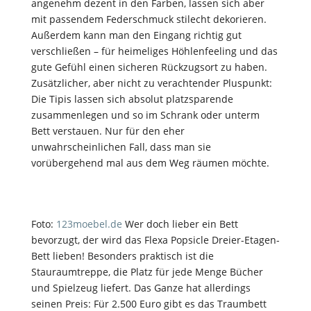
angenehm dezent in den Farben, lassen sich aber
mit passendem Federschmuck stilecht dekorieren.
Außerdem kann man den Eingang richtig gut
verschließen – für heimeliges Höhlenfeeling und das
gute Gefühl einen sicheren Rückzugsort zu haben.
Zusätzlicher, aber nicht zu verachtender Pluspunkt:
Die Tipis lassen sich absolut platzsparende
zusammenlegen und so im Schrank oder unterm
Bett verstauen. Nur für den eher
unwahrscheinlichen Fall, dass man sie
vorübergehend mal aus dem Weg räumen möchte.
Foto:
123moebel.de
Wer doch lieber ein Bett
bevorzugt, der wird das Flexa Popsicle Dreier-Etagen-
Bett lieben! Besonders praktisch ist die
Stauraumtreppe, die Platz für jede Menge Bücher
und Spielzeug liefert. Das Ganze hat allerdings
seinen Preis: Für 2.500 Euro gibt es das Traumbett