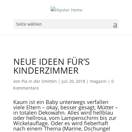
Seite wählen
NEUE IDEEN FÜR’S
KINDERZIMMER
von
Pia In der Smitten
|
Juli 20, 2018
|
magazin
|
0
Kommentare
Kaum ist ein Baby unterwegs verfallen
viele Eltern – okay, besser gesagt, Mütter –
in totalen Dekowahn. Alles wird hellblau
oder hellrosa, vom Lampenschirm bis zur
Wickelauflage. Oder es wird fieberhaft
nach einem Thema (Marine, Dschungel