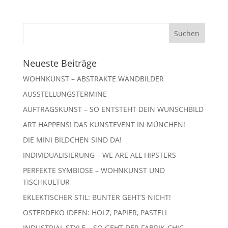
Neueste Beiträge
WOHNKUNST – ABSTRAKTE WANDBILDER
AUSSTELLUNGSTERMINE
AUFTRAGSKUNST – SO ENTSTEHT DEIN WUNSCHBILD
ART HAPPENS! DAS KUNSTEVENT IN MÜNCHEN!
DIE MINI BILDCHEN SIND DA!
INDIVIDUALISIERUNG – WE ARE ALL HIPSTERS
PERFEKTE SYMBIOSE – WOHNKUNST UND
TISCHKULTUR
EKLEKTISCHER STIL: BUNTER GEHT’S NICHT!
OSTERDEKO IDEEN: HOLZ, PAPIER, PASTELL
INDUSTRIAL STYLE – SO GEHT DER FABRIK-CHIC