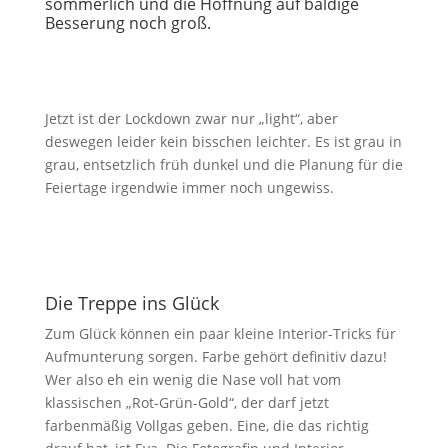
sommerlich und die Hoffnung auf baldige
Besserung noch groß.
Jetzt ist der Lockdown zwar nur „light“, aber
deswegen leider kein bisschen leichter. Es ist grau in
grau, entsetzlich früh dunkel und die Planung für die
Feiertage irgendwie immer noch ungewiss.
Die Treppe ins Glück
Zum Glück können ein paar kleine Interior-Tricks für
Aufmunterung sorgen. Farbe gehört definitiv dazu!
Wer also eh ein wenig die Nase voll hat vom
klassischen „Rot-Grün-Gold“, der darf jetzt
farbenmäßig Vollgas geben. Eine, die das richtig