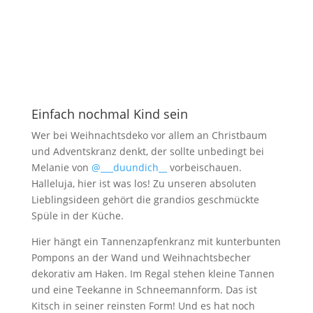
Einfach nochmal Kind sein
Wer bei Weihnachtsdeko vor allem an Christbaum
und Adventskranz denkt, der sollte unbedingt bei
Melanie von
@___duundich__
vorbeischauen.
Halleluja, hier ist was los! Zu unseren absoluten
Lieblingsideen gehört die grandios geschmückte
Spüle in der Küche.
Hier hängt ein Tannenzapfenkranz mit kunterbunten
Pompons an der Wand und Weihnachtsbecher
dekorativ am Haken. Im Regal stehen kleine Tannen
und eine Teekanne in Schneemannform. Das ist
Kitsch in seiner reinsten Form! Und es hat noch