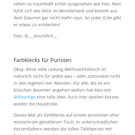
selten so traumhaft schön ausgesehen wie hier. Man
fühlt sich wie Alice im Wunderland und kommt aus
dem Staunen gar nicht mehr raus. An jeder Ecke gibt
es etwas zu entdecken!
Foto: @___duundich__
Farbklecks für Puristen
Okay, diese volle Ladung Weihnachtskitsch ist
natürlich nicht für jeden was – oder zumindest nicht
in den eigenen vier Wänden. Für alle, die es ein
bisschen dezenter angehen wollen, hat Alex von
@dieartige
eine tolle Idee. Auch hier spielen Kerzen
wieder die Hauptrolle.
Dieses Mal als Farbklecks auf einem ansonsten eher
monochrom gehaltenen Tisch. In unterschiedlichen
Kerzenhaltern werden die tollen Tafelkerzen mit