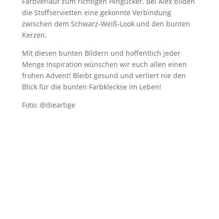
Farbverlauf zum richtigen Hingucker. Bei Alex bilden
die Stoffservietten eine gekonnte Verbindung
zwischen dem Schwarz-Weiß-Look und den bunten
Kerzen.
Mit diesen bunten Bildern und hoffentlich jeder
Menge Inspiration wünschen wir euch allen einen
frohen Advent! Bleibt gesund und verliert nie den
Blick für die bunten Farbkleckse im Leben!
Foto: @dieartige