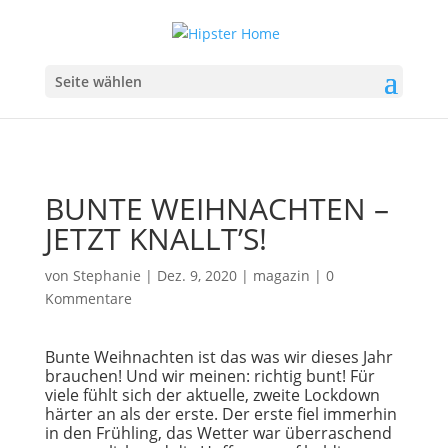
Seite wählen
BUNTE WEIHNACHTEN –
JETZT KNALLT’S!
von
Stephanie
|
Dez. 9, 2020
|
magazin
|
0
Kommentare
​Bunte Weihnachten ist das was wir dieses Jahr
brauchen! Und wir meinen: richtig bunt! Für
viele fühlt sich der aktuelle, zweite Lockdown
härter an als der erste. Der erste fiel immerhin
in den Frühling, das Wetter war überraschend