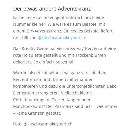
Der etwas andere Adventskranz
Farbe ins Haus holen geht natürlich auch eine
Nummer kleiner. Wie wäre es zum Beispiel mit
einem DIY-Adventskranz. Ein cooles Beispiel liefert
uns Lilli von
@kitschcanmakeyourich
.
Das Kreativ-Genie hat vier artsy Hay-Kerzen auf eine
rote Holzplatte gestellt und mit Trockenblumen
dekoriert. So einfach, so genial!
Warum also nicht selber mal ganz verschiedene
Kerzenformen und -farben mit einander
kombinieren und dazu die unterschiedlichsten Deko-
Elementen arrangieren. Vielleicht kleine
Christbaumkugeln, Zuckerstangen oder
Matchboxautos? Der Phantasie sind hier – wie immer
– keine Grenzen gesetzt.
Foto: @kitschcanmakeyouritch