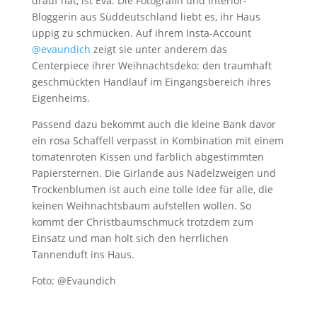
drauf hat, ist Eva. Die Fotografin und Interior-
Bloggerin aus Süddeutschland liebt es, ihr Haus
üppig zu schmücken. Auf ihrem Insta-Account
@evaundich
zeigt sie unter anderem das
Centerpiece ihrer Weihnachtsdeko: den traumhaft
geschmückten Handlauf im Eingangsbereich ihres
Eigenheims.
Passend dazu bekommt auch die kleine Bank davor
ein rosa Schaffell verpasst in Kombination mit einem
tomatenroten Kissen und farblich abgestimmten
Papiersternen. Die Girlande aus Nadelzweigen und
Trockenblumen ist auch eine tolle Idee für alle, die
keinen Weihnachtsbaum aufstellen wollen. So
kommt der Christbaumschmuck trotzdem zum
Einsatz und man holt sich den herrlichen
Tannenduft ins Haus.
Foto: @Evaundich