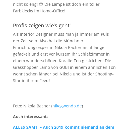
nicht so eng! 😉 Die Lampe ist doch ein toller
Farbklecks im Home-Office!
Profis zeigen wie’s geht!
Als Interior Designer muss man ja immer am Puls
der Zeit sein. Also hat die Münchner
Einrichtungsexpertin Nikola Bacher nicht lange
gefackelt und erst vor kurzem ihr Schlafzimmer in
einem wunderschönen Koralle-Ton gestrichen! Die
Grasshopper-Lamp von GUBI in einem ähnlichen Ton
wohnt schon länger bei Nikola und ist der Shooting-
Star in ihrem Feed!
Foto: Nikola Bacher (
nikogwendo.de
)
Auch interessant:
ALLES SAMT! – Auch 2019 kommt niemand an dem