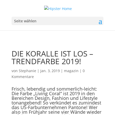
Seite wählen
DIE KORALLE IST LOS –
TRENDFARBE 2019!
von
Stephanie
|
Jan. 3, 2019
|
magazin
|
0
Kommentare
Frisch, lebendig und sommerlich-leicht:
Die Farbe „Living Coral“ ist 2019 in den
Bereichen Design, Fashion und Lifestyle
tonangebend! So verkündet es zumindest
das US-Farbunternehmen Pantone! Wer
also im Frühjahr seine vier Wände wieder