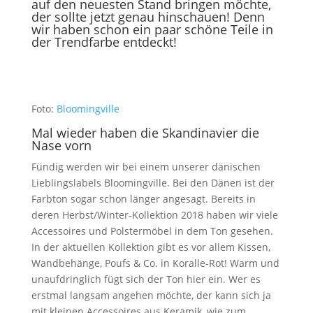
auf den neuesten Stand bringen möchte,
der sollte jetzt genau hinschauen! Denn
wir haben schon ein paar schöne Teile in
der Trendfarbe entdeckt!
Foto:
Bloomingville
Mal wieder haben die Skandinavier die
Nase vorn
Fündig werden wir bei einem unserer dänischen
Lieblingslabels Bloomingville. Bei den Dänen ist der
Farbton sogar schon länger angesagt. Bereits in
deren Herbst/Winter-Kollektion 2018 haben wir viele
Accessoires und Polstermöbel in dem Ton gesehen.
In der aktuellen Kollektion gibt es vor allem Kissen,
Wandbehänge, Poufs & Co. in Koralle-Rot! Warm und
unaufdringlich fügt sich der Ton hier ein. Wer es
erstmal langsam angehen möchte, der kann sich ja
mit kleinen Accessoires aus Keramik, wie zum