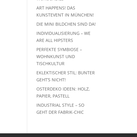
ART HAPPENS! DAS
KUNSTEVENT IN MÜNCHEN!
DIE MINI BILDCHEN SIND DA!
INDIVIDUALISIERUNG – WE
ARE ALL HIPSTERS
PERFEKTE SYMBIOSE –
WOHNKUNST UND
TISCHKULTUR
EKLEKTISCHER STIL: BUNTER
GEHT’S NICHT!
OSTERDEKO IDEEN: HOLZ,
PAPIER, PASTELL
INDUSTRIAL STYLE – SO
GEHT DER FABRIK-CHIC