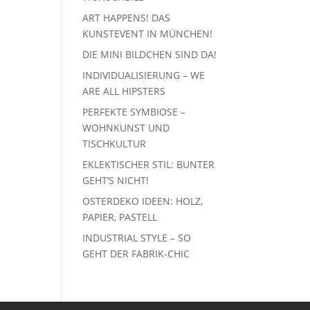
ART HAPPENS! DAS
KUNSTEVENT IN MÜNCHEN!
DIE MINI BILDCHEN SIND DA!
INDIVIDUALISIERUNG – WE
ARE ALL HIPSTERS
PERFEKTE SYMBIOSE –
WOHNKUNST UND
TISCHKULTUR
EKLEKTISCHER STIL: BUNTER
GEHT’S NICHT!
OSTERDEKO IDEEN: HOLZ,
PAPIER, PASTELL
INDUSTRIAL STYLE – SO
GEHT DER FABRIK-CHIC