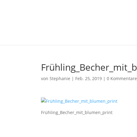
Frühling_Becher_mit_
von
Stephanie
|
Feb. 25, 2019
|
0 Kommentar
Frühling_Becher_mit_blumen_print