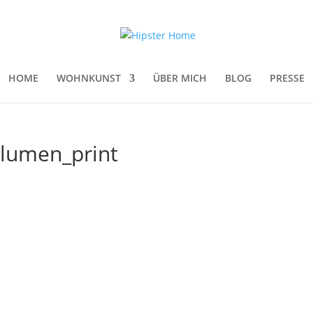
HOME
WOHNKUNST
ÜBER MICH
BLOG
PRESSE
blumen_print
e