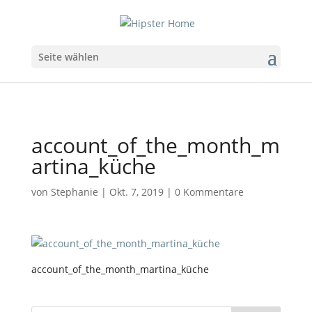
Seite wählen
account_of_the_month_m
artina_küche
von
Stephanie
|
Okt. 7, 2019
|
0 Kommentare
account_of_the_month_martina_küche