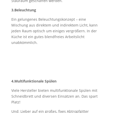
Stauraum geschaffen werden.
3.Beleuchtung
Ein gelungenes Beleuchtungskonzept – eine
Mischung aus direktem und indirektem Licht, kann
jeden Raum optisch um einiges vergrößern. In der
Küche ist ein gutes blendfreies Arbeitslicht
unabkömmlich.
4.Multifunktionale Spülen
Viele Hersteller bieten multifunktionale Spülen mit
Schneidbrett und diversen Einsätzen an. Das spart
Platz!
Und: Lieber auf ein großes, fixes Abtropfgitter