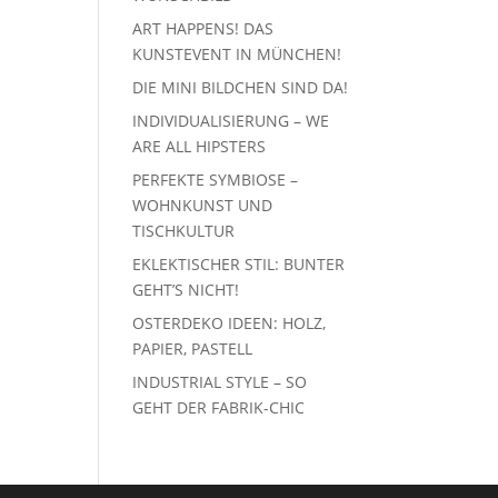
ART HAPPENS! DAS
KUNSTEVENT IN MÜNCHEN!
DIE MINI BILDCHEN SIND DA!
INDIVIDUALISIERUNG – WE
ARE ALL HIPSTERS
PERFEKTE SYMBIOSE –
WOHNKUNST UND
TISCHKULTUR
EKLEKTISCHER STIL: BUNTER
GEHT’S NICHT!
OSTERDEKO IDEEN: HOLZ,
PAPIER, PASTELL
INDUSTRIAL STYLE – SO
GEHT DER FABRIK-CHIC