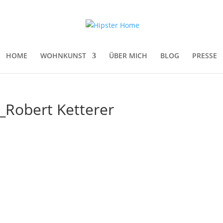
HOME
WOHNKUNST
ÜBER MICH
BLOG
PRESSE
_Robert Ketterer
e