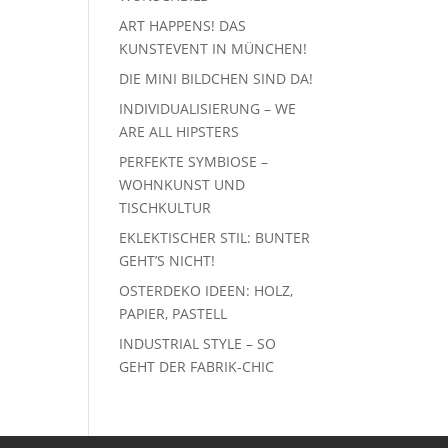
ART HAPPENS! DAS
KUNSTEVENT IN MÜNCHEN!
DIE MINI BILDCHEN SIND DA!
INDIVIDUALISIERUNG – WE
ARE ALL HIPSTERS
PERFEKTE SYMBIOSE –
WOHNKUNST UND
TISCHKULTUR
EKLEKTISCHER STIL: BUNTER
GEHT’S NICHT!
OSTERDEKO IDEEN: HOLZ,
PAPIER, PASTELL
INDUSTRIAL STYLE – SO
GEHT DER FABRIK-CHIC