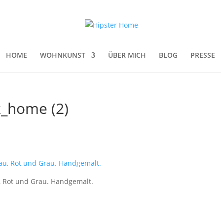
HOME
WOHNKUNST
ÜBER MICH
BLOG
PRESSE
_home (2)
e
u, Rot und Grau. Handgemalt.