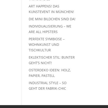
ART HAPPENS! DAS
KUNSTEVENT IN MÜNCHEN!
DIE MINI BILDCHEN SIND DA!
INDIVIDUALISIERUNG – WE
ARE ALL HIPSTERS
PERFEKTE SYMBIOSE –
WOHNKUNST UND
TISCHKULTUR
EKLEKTISCHER STIL: BUNTER
GEHT’S NICHT!
OSTERDEKO IDEEN: HOLZ,
PAPIER, PASTELL
INDUSTRIAL STYLE – SO
GEHT DER FABRIK-CHIC