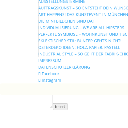
AUSSTELLUNGSTERMINE
AUFTRAGSKUNST – SO ENTSTEHT DEIN WUNS
ART HAPPENS! DAS KUNSTEVENT IN MÜNCHEN
DIE MINI BILDCHEN SIND DA!
INDIVIDUALISIERUNG – WE ARE ALL HIPSTERS
PERFEKTE SYMBIOSE – WOHNKUNST UND TIS
EKLEKTISCHER STIL: BUNTER GEHT’S NICHT!
OSTERDEKO IDEEN: HOLZ, PAPIER, PASTELL
INDUSTRIAL STYLE – SO GEHT DER FABRIK-CHI
IMPRESSUM
DATENSCHUTZERKLÄRUNG
Facebook
Instagram
Insert