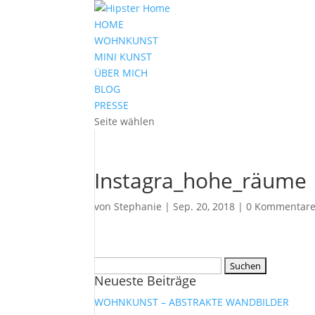
HOME
WOHNKUNST
MINI KUNST
ÜBER MICH
BLOG
PRESSE
Seite wählen
Instagra_hohe_räume
von
Stephanie
|
Sep. 20, 2018
|
0 Kommentar
Suchen
Neueste Beiträge
nach:
WOHNKUNST – ABSTRAKTE WANDBILDER