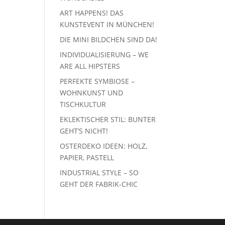
ART HAPPENS! DAS
KUNSTEVENT IN MÜNCHEN!
DIE MINI BILDCHEN SIND DA!
INDIVIDUALISIERUNG – WE
ARE ALL HIPSTERS
PERFEKTE SYMBIOSE –
WOHNKUNST UND
TISCHKULTUR
EKLEKTISCHER STIL: BUNTER
GEHT’S NICHT!
OSTERDEKO IDEEN: HOLZ,
PAPIER, PASTELL
INDUSTRIAL STYLE – SO
GEHT DER FABRIK-CHIC